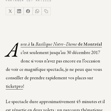
PARTAGER CET ARTICLE
A
ura à
la
Basilique Notre
–
Dame
de Montréal
c’est seulement jusqu’au 30 décembre 2017
donc si vous n’avez pas encore eu l’occasion
de voir ce magnifique spectacle, je ne peux que vous
conseiller de prendre rapidement vos places sur
ticketpro
!
Le spectacle dure approximativement 45 minutes et il
est répartie en deux volets : un parcours thématique