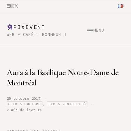
PIXEVENT
MENU
WEB + CAFÉ = BONHEUR !
Aura à la Basilique Notre-Dame de
Montréal
·
29 octobre 2017
·
,
GEEK & CULTURE
SEO & VISIBILITÉ
2 min de lecture