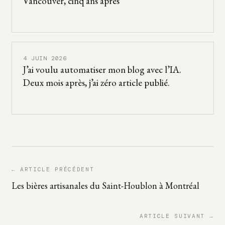
Vancouver, cinq ans après
4 JUIN 2026
J’ai voulu automatiser mon blog avec l’IA.
Deux mois après, j’ai zéro article publié.
← ARTICLE PRÉCÉDENT
Les bières artisanales du Saint-Houblon à Montréal
ARTICLE SUIVANT →