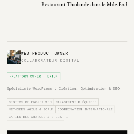
Restaurant Thaïlande dans le Mile-End
WEB PRODUCT OWNER
COLLABORATEUR DIGITAL
PLATFORM OWNER - ERIUM
Spécialiste WordPress : Création, Optimisation & SEO
GESTION DE PROJET WEB
MANAGEMENT D'ÉQUIPES
MÉTHODES AGILE & SCRUM
COORDINATION INTERNATIONALE
CAHIER DES CHARGES & SPECS
…