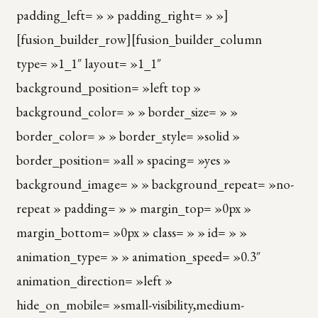
padding_left= » » padding_right= » »]
[fusion_builder_row][fusion_builder_column
type= »1_1″ layout= »1_1″
background_position= »left top »
background_color= » » border_size= » »
border_color= » » border_style= »solid »
border_position= »all » spacing= »yes »
background_image= » » background_repeat= »no-
repeat » padding= » » margin_top= »0px »
margin_bottom= »0px » class= » » id= » »
animation_type= » » animation_speed= »0.3″
animation_direction= »left »
hide_on_mobile= »small-visibility,medium-