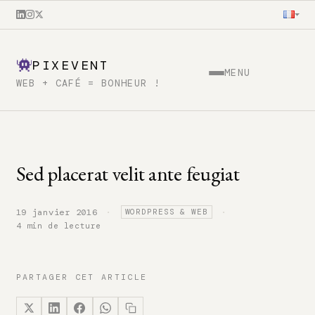
PIXEVENT
MENU
WEB + CAFÉ = BONHEUR !
Sed placerat velit ante feugiat
·
·
19 janvier 2016
WORDPRESS & WEB
4 min de lecture
PARTAGER CET ARTICLE