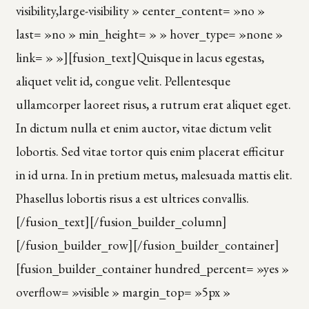
visibility,large-visibility » center_content= »no »
last= »no » min_height= » » hover_type= »none »
link= » »][fusion_text]Quisque in lacus egestas,
aliquet velit id, congue velit. Pellentesque
ullamcorper laoreet risus, a rutrum erat aliquet eget.
In dictum nulla et enim auctor, vitae dictum velit
lobortis. Sed vitae tortor quis enim placerat efficitur
in id urna. In in pretium metus, malesuada mattis elit.
Phasellus lobortis risus a est ultrices convallis.
[/fusion_text][/fusion_builder_column]
[/fusion_builder_row][/fusion_builder_container]
[fusion_builder_container hundred_percent= »yes »
overflow= »visible » margin_top= »5px »