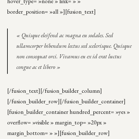
hover_type= »none » link= » »
border_position= »all »][fusion_text]
« Quisque eleifend ac magna eu sodales. Sed
ullamcorper bibendum lectus sed scelerisque. Quisque
non consequat orci. Vivamus eu ex id erat luctus
congue ac et libero »
[/fusion_text][/fusion_builder_column]
[/fusion_builder_row][/fusion_builder_container]
[fusion_builder_container hundred_percent= »yes »
overflow= »visible » margin_top= »20px »
margin_bottom= » »][fusion_builder_row]