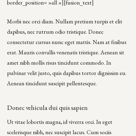
border_position= »all »][fusion_text]
Morbi nec orci diam. Nullam pretium turpis et elit
dapibus, nec rutrum odio tristique. Donec
consectetur cursus nunc eget mattis. Nam at finibus
erat. Mauris convallis venenatis tristique. Aenean sit
amet nibh mollis risus tincidunt commodo. In
pulvinar velit justo, quis dapibus tortor dignissim eu.
Aenean tincidunt suscipit pellentesque.
Donec vehicula dui quis sapien
Ut vitae lobortis magna, id viverra orci. In eget
scelerisque nibh, nec suscipit lacus. Cum sociis