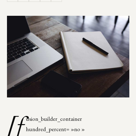
[f
usion_builder_container
hundred_percent= »no »