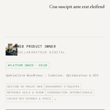
Cras suscipit ante erat eleifend
WEB PRODUCT OWNER
COLLABORATEUR DIGITAL
PLATFORM OWNER - ERIUM
Spécialiste WordPress : Création, Optimisation & SEO
GESTION DE PROJET WEB
MANAGEMENT D'ÉQUIPES
MÉTHODES AGILE & SCRUM
COORDINATION INTERNATIONALE
CAHIER DES CHARGES & SPECS
…