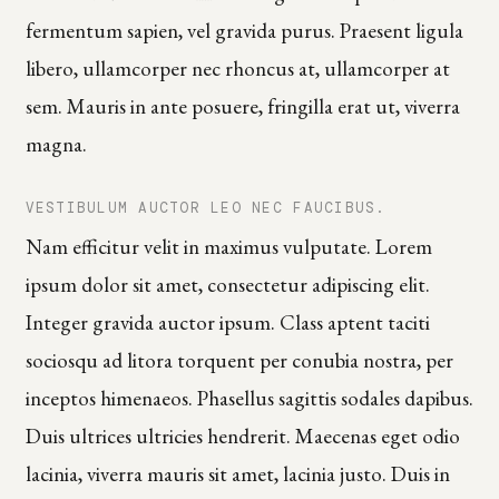
fermentum sapien, vel gravida purus. Praesent ligula
libero, ullamcorper nec rhoncus at, ullamcorper at
sem. Mauris in ante posuere, fringilla erat ut, viverra
magna.
VESTIBULUM AUCTOR LEO NEC FAUCIBUS.
Nam efficitur velit in maximus vulputate. Lorem
ipsum dolor sit amet, consectetur adipiscing elit.
Integer gravida auctor ipsum. Class aptent taciti
sociosqu ad litora torquent per conubia nostra, per
inceptos himenaeos. Phasellus sagittis sodales dapibus.
Duis ultrices ultricies hendrerit. Maecenas eget odio
lacinia, viverra mauris sit amet, lacinia justo. Duis in