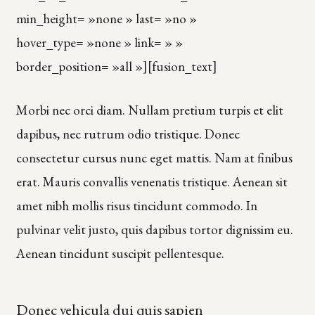
min_height= »none » last= »no »
hover_type= »none » link= » »
border_position= »all »][fusion_text]
Morbi nec orci diam. Nullam pretium turpis et elit
dapibus, nec rutrum odio tristique. Donec
consectetur cursus nunc eget mattis. Nam at finibus
erat. Mauris convallis venenatis tristique. Aenean sit
amet nibh mollis risus tincidunt commodo. In
pulvinar velit justo, quis dapibus tortor dignissim eu.
Aenean tincidunt suscipit pellentesque.
Donec vehicula dui quis sapien