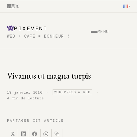
PIXEVENT
MENU
WEB + CAFÉ = BONHEUR !
Vivamus ut magna turpis
·
·
19 janvier 2016
WORDPRESS & WEB
4 min de lecture
PARTAGER CET ARTICLE