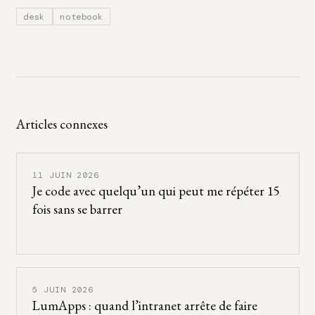
desk
notebook
Articles connexes
11 JUIN 2026
Je code avec quelqu’un qui peut me répéter 15
fois sans se barrer
5 JUIN 2026
LumApps : quand l’intranet arrête de faire