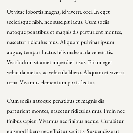
Ut vitae lobortis magna, id viverra orci. In eget
scelerisque nibh, nec suscipit lacus. Cum sociis
natoque penatibus et magnis dis parturient montes,
nascetur ridiculus mus. Aliquam pulvinar ipsum
augue, tempor luctus felis malesuada venenatis.
Vestibulum sit amet imperdiet risus. Etiam eget
vehicula metus, ac vehicula libero. Aliquam et viverra
urna. Vivamus elementum porta lectus.
Cum sociis natoque penatibus et magnis dis
parturient montes, nascetur ridiculus mus. Proin nec
finibus sapien. Vivamus nec finibus neque. Curabitur
euismod libero nec efficitur sagittis. Suspendisse ut