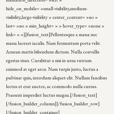
hide_on_mobile= »small-visibility,medium-
visibility,large-visibility » center_content= »no »
last= »no » min_height= » » hover_type= »none »
link= » »][fusion_text]Pellentesque a massa nec
massa laoreet iaculis. Nam fermentum porta velit.
Aenean mattis bibendum dictum. Nulla convallis
egestas risus. Curabitur a nisi in urna rutrum
euismod at eget arcu. Nam turpis justo, luctus a
pulvinar quis, interdum aliquet elit. Nullam faucibus
lectus et erat auctor, ac commodo nulla cursus.
Praesent imperdiet luctus magna.[/fusion_text]
[/fusion_builder_column][/fusion_builder_row]
[/fusion_builder_container]