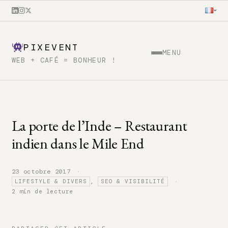
PIXEVENT
MENU
WEB + CAFÉ = BONHEUR !
La porte de l’Inde – Restaurant
indien dans le Mile End
·
23 octobre 2017
·
,
LIFESTYLE & DIVERS
SEO & VISIBILITÉ
2 min de lecture