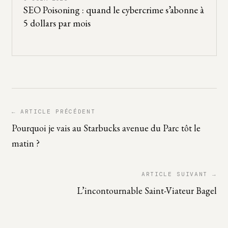
SEO Poisoning : quand le cybercrime s’abonne à
5 dollars par mois
← ARTICLE PRÉCÉDENT
Pourquoi je vais au Starbucks avenue du Parc tôt le
matin ?
ARTICLE SUIVANT →
L’incontournable Saint-Viateur Bagel