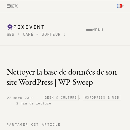
PIXEVENT
MENU
WEB + CAFÉ = BONHEUR !
Nettoyer la base de données de son
site WordPress | WP-Sweep
·
27 mars 2019
,
GEEK & CULTURE
WORDPRESS & WEB
·
2 min de lecture
PARTAGER CET ARTICLE