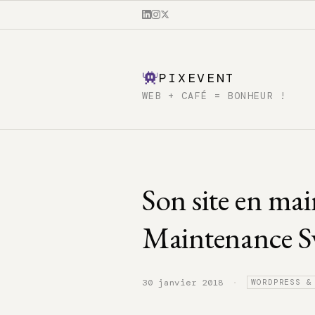
PIXEVENT
WEB + CAFÉ = BONHEUR !
Son site en ma
Maintenance S
·
30 janvier 2018
WORDPRESS &