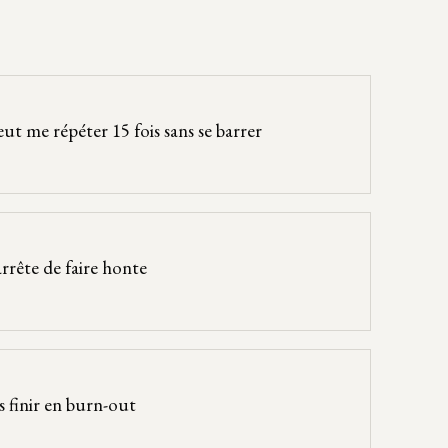
ut me répéter 15 fois sans se barrer
rrête de faire honte
s finir en burn-out