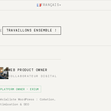
FRANÇAIS
SE
TRAVAILLONS ENSEMBLE !
WEB PRODUCT OWNER
COLLABORATEUR DIGITAL
PLATFORM OWNER - ERIUM
pécialiste WordPress : Création,
ptimisation & SEO