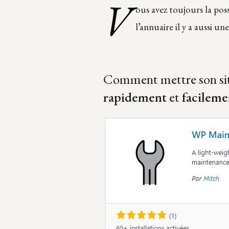
V
ous avez toujours la poss
l’annuaire il y a aussi un
Comment mettre son si
rapidement
et
facileme