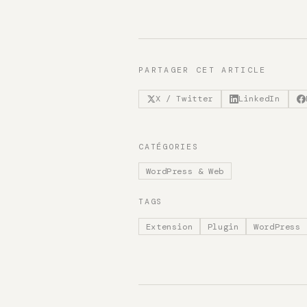
PARTAGER CET ARTICLE
X / Twitter
LinkedIn
CATÉGORIES
WordPress & Web
TAGS
Extension
Plugin
WordPress