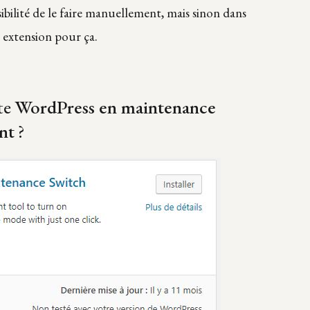
ibilité de le faire manuellement, mais sinon dans
e extension pour ça.
te
WordPress en maintenance
nt
?